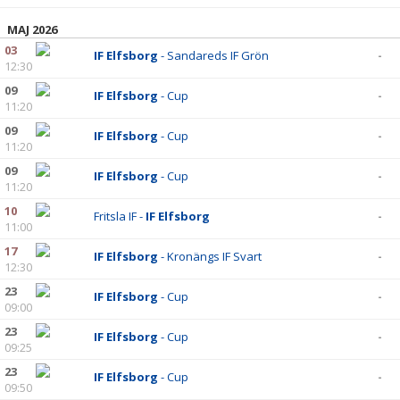
MAJ 2026
03
IF Elfsborg
- Sandareds IF Grön
-
12:30
09
IF Elfsborg
- Cup
-
11:20
09
IF Elfsborg
- Cup
-
11:20
09
IF Elfsborg
- Cup
-
11:20
10
Fritsla IF -
IF Elfsborg
-
11:00
17
IF Elfsborg
- Kronängs IF Svart
-
12:30
23
IF Elfsborg
- Cup
-
09:00
23
IF Elfsborg
- Cup
-
09:25
23
IF Elfsborg
- Cup
-
09:50