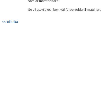
som är motståndare.
Se till att vila och kom väl förberedda till matchen.
<< Tillbaka