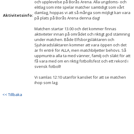
och upplevelse på Borås Arena. Alla ungdoms- och
elitlag som inte spelar matcher samtidigt som vårt
damlag, hoppas vi att så många som möjligt kan vara
Aktivitetsinfo:
på plats på Borås Arena denna dag!
Matchen startar 13.00 och det kommer finnas
aktiviteter innan på området och riktigt god stämning
under matchen. Både Elfsborgsläktaren och
Sjuhäradsläktaren kommer att vara öppen och det
är fri entré för ALLA, men matchbiljetter behövs. Så
uppmuntra alla ta med vänner, familj och släkt för att
få vara med om en riktig fotbollsfest och ett rekord i
svensk fotboll!
Vi samlas 12:10 utanför kansliet för att se matchen
ihop som lag.
<< Tillbaka