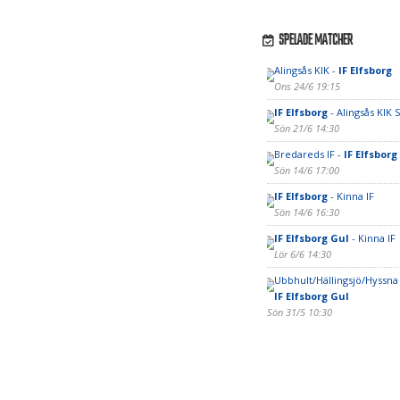
SPELADE MATCHER
Alingsås KIK -
IF Elfsborg
Ons 24/6 19:15
IF Elfsborg
- Alingsås KIK 
Sön 21/6 14:30
Bredareds IF -
IF Elfsborg
Sön 14/6 17:00
IF Elfsborg
- Kinna IF
Sön 14/6 16:30
IF Elfsborg Gul
- Kinna IF
Lör 6/6 14:30
Ubbhult/Hällingsjö/Hyssna 
IF Elfsborg Gul
Sön 31/5 10:30