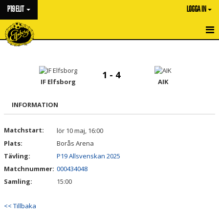
P19 ELIT
LOGGA IN
HEM
NYHETER
1 - 4
IF Elfsborg
AIK
KALENDER
INFORMATION
MATCHER
Matchstart:
lör 10 maj, 16:00
TRUPPEN
Plats:
Borås Arena
BILDGALLERI
Tävling:
P19 Allsvenskan 2025
Matchnummer:
000434048
DOKUMENT
Samling:
15:00
KONTAKT
<< Tillbaka