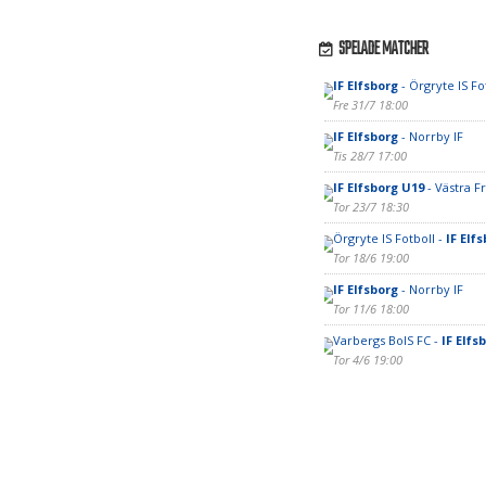
SPELADE MATCHER
IF Elfsborg
- Örgryte IS Fo
Fre 31/7 18:00
IF Elfsborg
- Norrby IF
Tis 28/7 17:00
IF Elfsborg U19
- Västra F
Tor 23/7 18:30
Örgryte IS Fotboll -
IF Elf
Tor 18/6 19:00
IF Elfsborg
- Norrby IF
Tor 11/6 18:00
Varbergs BoIS FC -
IF Elfs
Tor 4/6 19:00